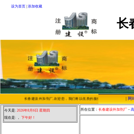
设为首页
|
添加收藏
长
|
网
长春建设外加剂厂,欢迎您，我们将以优质的服务，低廉的价格，恭迎您
所在位置：
长春建设外加剂厂
－
今天是:
2026年8月6日 星期四
现在是:
，
下午好！