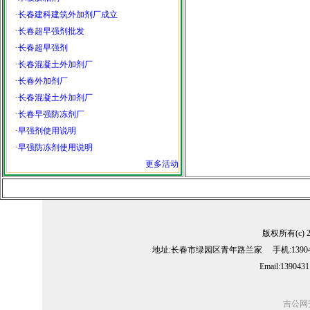
·
长春建科建筑外加剂厂成立
·
长春超早强剂批发
·
长春超早强剂
·
长春混凝土外加剂厂
·
长春外加剂厂
·
长春混凝土外加剂厂
·
长春早强防冻剂厂
·
早强剂使用说明
·
早强防冻剂使用说明
更多活动
版权所有(c) 
地址:长春市绿园区青年路兰家 手机:13904311
Email:139043
吉公网安备