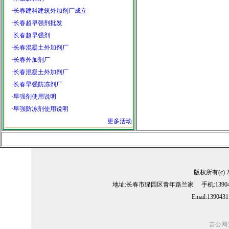
·
长春建科建筑外加剂厂成立
·
长春超早强剂批发
·
长春超早强剂
·
长春混凝土外加剂厂
·
长春外加剂厂
·
长春混凝土外加剂厂
·
长春早强防冻剂厂
·
早强剂使用说明
·
早强防冻剂使用说明
更多活动
版权所有(c) 
地址:长春市绿园区青年路兰家 手机:13904311
Email:139043
吉公网安备