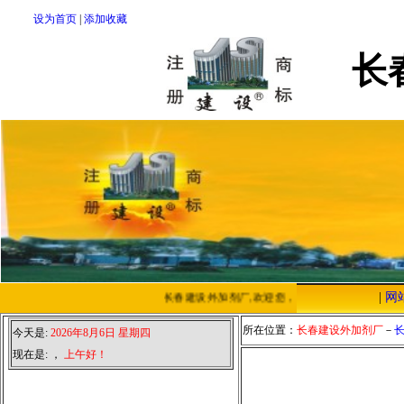
设为首页
|
添加收藏
长
|
网
长春建设外加剂厂,欢迎您，我们将以优质的服务，
所在位置：
长春建设外加剂厂
－
今天是:
2026年8月6日 星期四
现在是:
，
上午好！