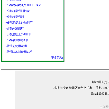
·
长春建科建筑外加剂厂成立
·
长春超早强剂批发
·
长春超早强剂
·
长春混凝土外加剂厂
·
长春外加剂厂
·
长春混凝土外加剂厂
·
长春早强防冻剂厂
·
早强剂使用说明
·
早强防冻剂使用说明
更多活动
版权所有(c) 
地址:长春市绿园区青年路兰家 手机:13904311
Email:139043
吉公网安备