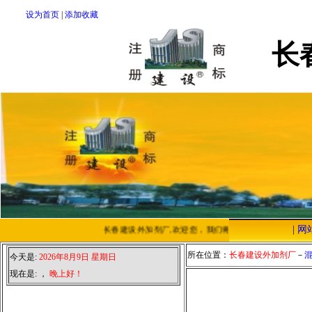
设为首页
|
添加收藏
长
|
网
长春建设外加剂厂,欢迎您，我们将以优质的服务，低廉的
所在位置：
长春建设外加剂厂
－
今天是:
2026年8月9日 星期日
现在是:
，
晚上好！