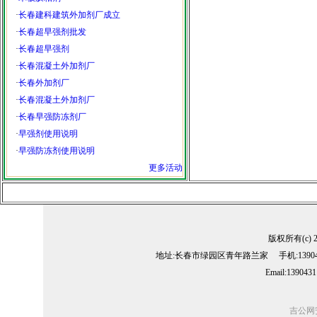
·
长春建科建筑外加剂厂成立
·
长春超早强剂批发
·
长春超早强剂
·
长春混凝土外加剂厂
·
长春外加剂厂
·
长春混凝土外加剂厂
·
长春早强防冻剂厂
·
早强剂使用说明
·
早强防冻剂使用说明
更多活动
版权所有(c) 
地址:长春市绿园区青年路兰家 手机:13904311
Email:139043
吉公网安备