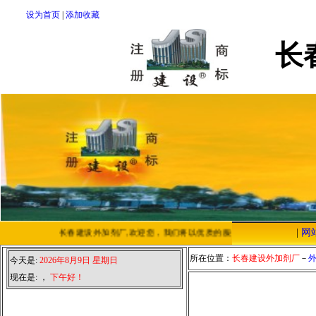
设为首页
|
添加收藏
长
|
网
长春建设外加剂厂,欢迎您，我们将以优质的服务，低廉的价格，恭迎
所在位置：
长春建设外加剂厂
－
今天是:
2026年8月9日 星期日
现在是:
，
下午好！