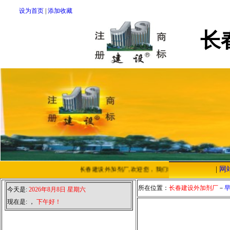
设为首页
|
添加收藏
长
|
网
长春建设外加剂厂,欢迎您，我们将以优质的服务，低廉
所在位置：
长春建设外加剂厂
－
今天是:
2026年8月8日 星期六
现在是:
，
下午好！