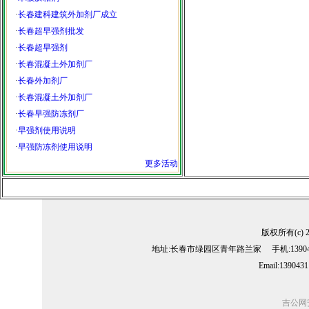
·
长春建科建筑外加剂厂成立
·
长春超早强剂批发
·
长春超早强剂
·
长春混凝土外加剂厂
·
长春外加剂厂
·
长春混凝土外加剂厂
·
长春早强防冻剂厂
·
早强剂使用说明
·
早强防冻剂使用说明
更多活动
版权所有(c) 
地址:长春市绿园区青年路兰家 手机:13904311
Email:139043
吉公网安备