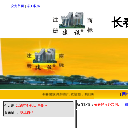
设为首页
|
添加收藏
长
|
网
长春建设外加剂厂,欢迎您，我们将以优质的服务，低廉的
所在位置：
长春建设外加剂厂
－
今天是:
2026年8月8日 星期六
现在是:
，
晚上好！